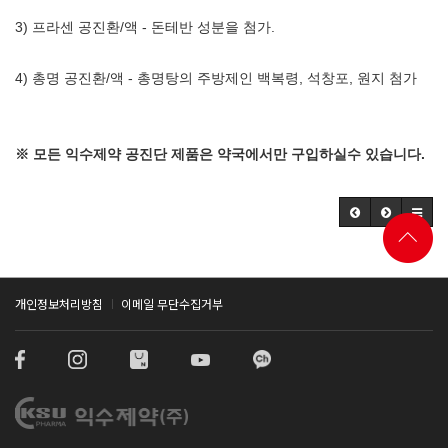
3) 프라센 공진환/액 - 돈테반 성분을 첨가.
4) 총명 공진환/액 - 총명탕의 주방제인 백복령, 석창포, 원지 첨가
※ 모든 익수제약 공진단 제품은 약국에서만 구입하실수 있습니다.
개인정보처리방침
이메일 무단수집거부