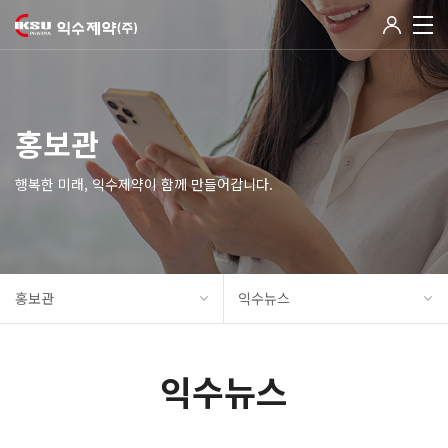
홍보관
행복한 미래, 익수제약이 함께 만들어갑니다.
홍보관
익수뉴스
익수뉴스