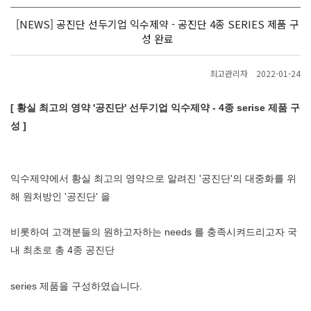
[NEWS] 공진단 선두기업 익수제약 - 공진단 4종 SERIES 제품 구
성 완료
최고관리자
2022-01-24
[ 황실 최고의 영약 '공진단' 선두기업 익수제약 - 4종 serise 제품 구
성 ]
익수제약에서 황실 최고의 영약으로 알려진 '공진단'의 대중화를 위
해 원처방인 '공진단' 을
비롯하여 고객분들의 원하고자하는 needs 를 충족시켜드리고자 국
내 최초로 총 4종 공진단
series 제품을 구성하였습니다.