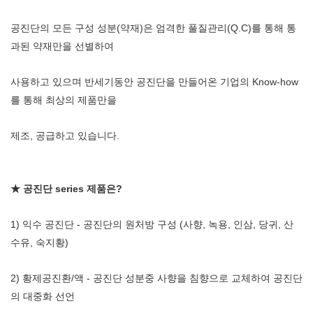
공진단의 모든 구성 성분(약재)은 엄격한 풀질관리(Q.C)를 통해 통
과된 약재만을 선별하여
사용하고 있으며 반세기동안 공진단을 만들어온 기업의 Know-how
를 통해 최상의 제품만을
제조, 공급하고 있습니다.
★ 공진단 series 제품은?
1) 익수 공진단 - 공진단의 원처방 구성 (사향, 녹용, 인삼, 당귀, 산
수유, 숙지황)
2) 황제공진환/액 - 공진단 성분중 사향을 침향으로 교체하여 공진단
의 대중화 선언