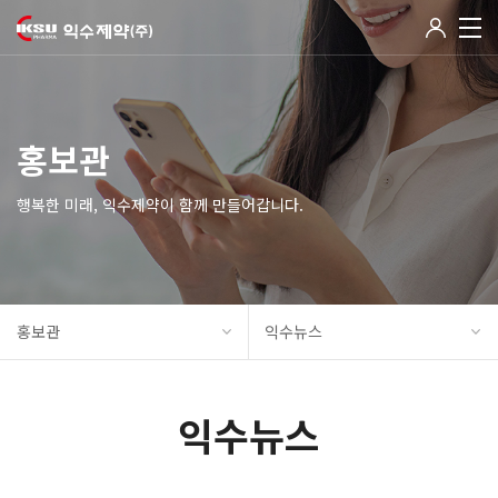
홍보관
행복한 미래, 익수제약이 함께 만들어갑니다.
홍보관
익수뉴스
익수뉴스