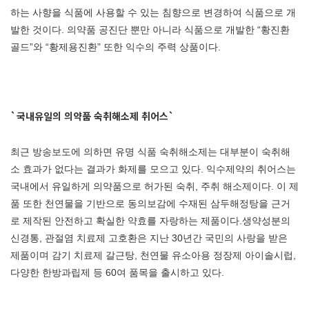
하는 사향을 식품에 사용할 수 있는 침향으로 변경하여 식품으로 개
발한 것이다. 의약품 공진단 뿐만 아니라 식품으로 개발한 “황진환
골드”와 “황제용진환” 또한 익수의 주력 상품이다.
`국내유일의 의약품 숙취해소제 취어스`
최근 방송보도에 의하면 유명 식품 숙취해소제는 대부분이 숙취해
소 효과가 없다는 결과가 화제를 모으고 있다. 익수제약의 취어스는
국내에서 유일하게 의약품으로 허가된 숙취, 주취 해소제이다. 이 제
품 또한 천연물을 기반으로 동의보감에 수재된 삼두해정탕을 근거
로 제작된 안전하고 확실한 약효를 자랑하는 제품이다.생약성분의
신경통, 관절염 치료제 고호환은 지난 30년간 국민의 사랑을 받은
제품이며 감기 치료제 갈근탕, 천연물 유소아용 정장제 아이솔시럽,
다양한 한방과립제 등 60여 품목을 출시하고 있다.