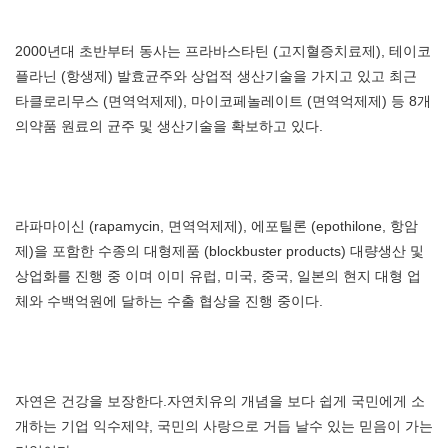
2000년대 초반부터 동사는 프라바스타틴 (고지혈증치료제), 테이코
플라닌 (항생제) 발효균주와 상업적 생산기술을 가지고 있고 최근
타클로리무스 (면역억제제), 마이코페놀레이트 (면역억제제) 등 8개
의약품 원료의 균주 및 생산기술을 확보하고 있다.
라파마이신 (rapamycin, 면역억제제), 에포틸론 (epothilone, 항암
제)을 포함한 수종의 대형제품 (blockbuster products) 대량생산 및
상업화를 진행 중 이며 이미 유럽, 미국, 중국, 일본의 현지 대형 업
체와 수백억원에 달하는 수출 협상을 진행 중이다.
자연은 건강을 보장한다.자연치유의 개념을 보다 쉽게 국민에게 소
개하는 기업 익수제약, 국민의 사랑으로 거듭 날수 있는 믿음이 가는