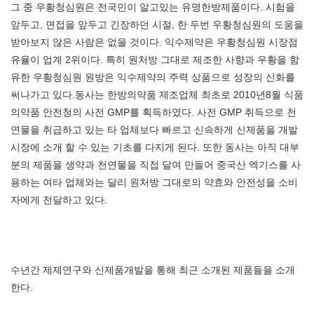
그 중 우황청심원은 전국민이 알고있는 유명한방제품이다. 시험을
앞두고, 면접을 앞두고 긴장하던 시절, 한 두번 우황청심원의 도움을
받아보지 않은 사람은 없을 것이다. 익수제약은 우황청심원 시장점
유율이 업계 2위이다. 특히 원처방 그대로 제조한 사향과 우황을 함
유한 우황청심원 원방은 익수제약의 주력 상품으로 성장의 신화를
써나가고 있다.동사는 한방의약품 제조업체 최초로 2010년8월 식품
의약품 안전청의 사전 GMP를 획득하였다. 사전 GMP 취득으로 천
연물을 취급하고 있는 타 업체보다 빠르고 신속하게 신제품을 개발
시장에 소개 할 수 있는 기초를 다지게 된다. 또한 동사는 아직 대부
분의 제품을 생약과 천연물을 직접 달여 만들어 중국산 엑기스를 사
용하는 여타 업체와는 달리 원처방 그대로의 약효와 안전성을 소비
자에게 전달하고 있다.
수년간 제제연구와 신제품개발을 통해 최근 소개된 제품들을 소개
한다.