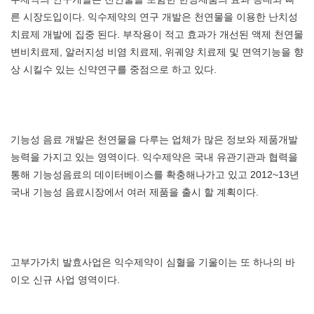
른 시장도입이다. 익수제약의 연구 개발은 천연물을 이용한 난치성
치료제 개발에 집중 된다. 부작용이 적고 효과가 개선된 액제 천연물
변비치료제, 알러지성 비염 치료제, 위궤양 치료제 및 면역기능을 향
상 시킬수 있는 신약연구를 중점으로 하고 있다.
기능성 음료 개발은 천연물을 다루는 업체가 많은 정보와 제품개발
능력을 가지고 있는 영역이다. 익수제약은 국내 유관기관과 협력을
통해 기능성음료의 데이터베이스를 확충해나가고 있고 2012~13년
국내 기능성 음료시장에서 여러 제품을 출시 할 계획이다.
고부가가치 발효사업은 익수제약이 심혈을 기울이는 또 하나의 바
이오 신규 사업 영역이다.