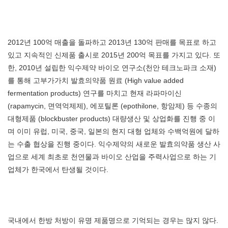
2012년 100억 매출을 돌파하고 2013년 130억 판매를 목표로 하고
있고 지속적인 신제품 출시로 2015년 200억 목표를 가지고 있다. 또
한, 2010년 설립한 익수제약 바이오 연구소(천안 테크노파크 소재)
를 통해 고부가가치 발효의약품 원료 (High value added
fermentation products) 연구를 마치고 현재 라파마이신
(rapamycin, 면역억제제), 에포틸론 (epothilone, 항암제) 등 수종의
대형제품 (blockbuster products) 대량생산 및 상업화를 진행 중 이
며 이미 유럽, 미국, 중국, 일본의 현지 대형 업체와 수백억원에 달하
는 수출 협상을 진행 중이다. 익수제약의 새로운 발효의약품 생산 사
업으로 세계 최초로 천연물과 바이오 산업을 주력사업으로 하는 기
업체가 한국에서 탄생될 것이다.
국내에서 한방 처방이 유명 제품명으로 기억되는 경우는 많지 않다.