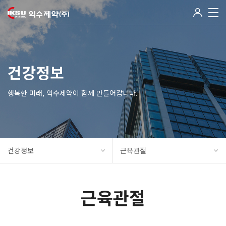
건강정보
행복한 미래, 익수제약이 함께 만들어갑니다.
건강정보
근육관절
근육관절