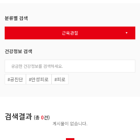
분류별 검색
근육관절
건강정보 검색
#공진단
#만성피로
#피로
검색결과
(총
0
건)
게시물이 없습니다.